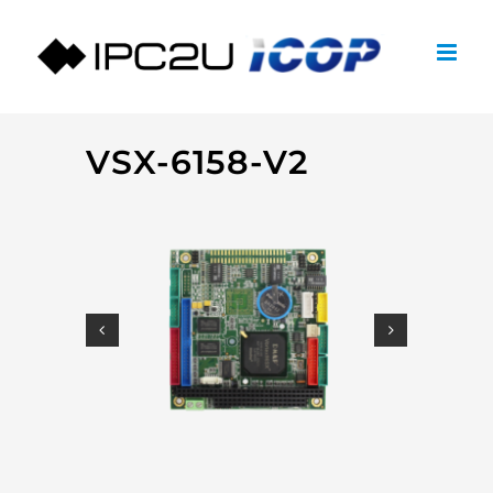
Zum
Inhalt
springen
VSX-6158-V2