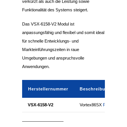
verkürzt als auch die Leistung sowie
Funktionalität des Systems steigert.
Das VSX-6158-V2 Modul ist
anpassungsfähig und flexibel und somit ideal
für schnelle Entwicklungs- und
Markteinführungszeiten in raue
Umgebungen und anspruchsvolle
Anwendungen.
Herstellernummer
Beschreibung
VSX-6158-V2
Vortex86SX
PC/104
CPU 