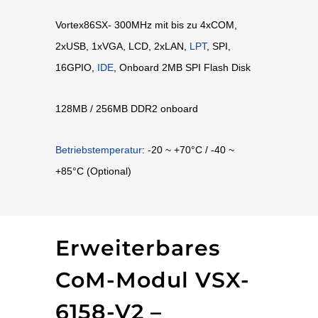
Vortex86SX- 300MHz mit bis zu 4xCOM,
2xUSB, 1xVGA, LCD, 2xLAN,
LPT
, SPI,
16GPIO,
IDE
, Onboard 2MB SPI Flash Disk
128MB / 256MB DDR2 onboard
Betriebstemperatur
: -20 ~ +70°C / -40 ~
+85°C (Optional)
Erweiterbares
CoM-Modul VSX-
6158-V2 –