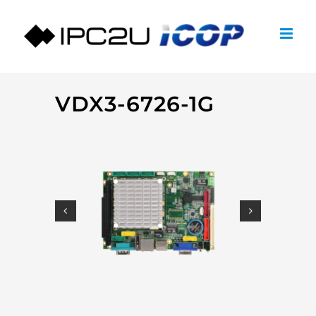
Zum
Inhalt
springen
VDX3-6726-1G