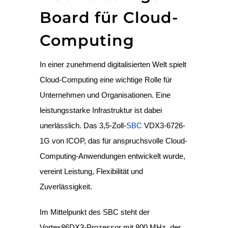
Board für Cloud-
Computing
In einer zunehmend digitalisierten Welt spielt
Cloud-Computing eine wichtige Rolle für
Unternehmen und Organisationen. Eine
leistungsstarke Infrastruktur ist dabei
unerlässlich. Das 3,5-Zoll-
SBC
VDX3-6726-
1G von ICOP, das für anspruchsvolle Cloud-
Computing-Anwendungen entwickelt wurde,
vereint Leistung, Flexibilität und
Zuverlässigkeit.
Im Mittelpunkt des SBC steht der
Vortex86DX3-Prozessor mit 800 MHz, der