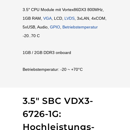
3.5″ CPU Module mit Vortex86DX3 800MHz,
1GB RAM,
VGA
, LCD,
LVDS
, 3xLAN, 4xCOM,
5xUSB, Audio,
GPIO
,
Betriebstemperatur
-20..70 C
1GB / 2GB DDR3 onboard
Betriebstemperatur: -20 ~ +70°C
3.5″ SBC VDX3-
6726-1G:
Hochleistungs-