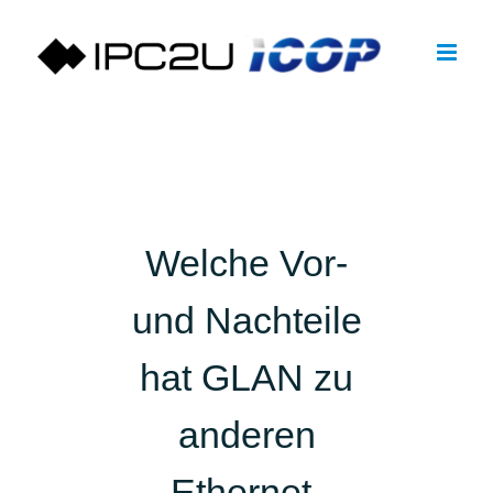
Zum
Inhalt
springen
Welche Vor-
und Nachteile
hat GLAN zu
anderen
Ethernet-